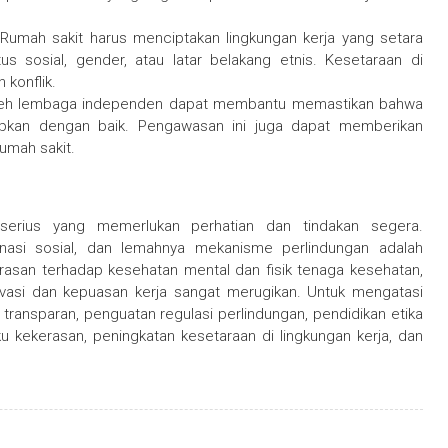
Rumah sakit harus menciptakan lingkungan kerja yang setara
tus sosial, gender, atau latar belakang etnis. Kesetaraan di
 konflik.
leh lembaga independen dapat membantu memastikan bahwa
rapkan dengan baik. Pengawasan ini juga dapat memberikan
umah sakit.
erius yang memerlukan perhatian dan tindakan segera.
minasi sosial, dan lemahnya mekanisme perlindungan adalah
asan terhadap kesehatan mental dan fisik tenaga kesehatan,
otivasi dan kepuasan kerja sangat merugikan. Untuk mengatasi
transparan, penguatan regulasi perlindungan, pendidikan etika
u kekerasan, peningkatan kesetaraan di lingkungan kerja, dan