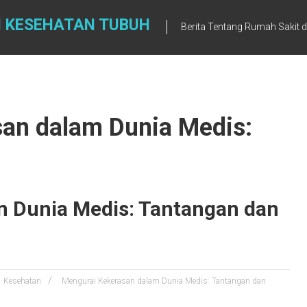
N KESEHATAN TUBUH
Berita Tentang Rumah Sakit 
san dalam Dunia Medis:
m Dunia Medis: Tantangan dan
Kesehatan
Mengurai Kekerasan dalam Dunia Medis: Tantangan dan