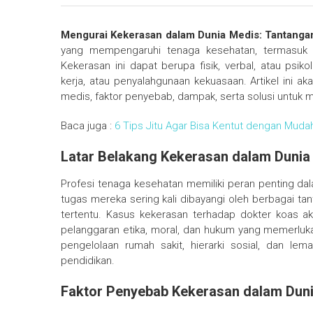
Mengurai Kekerasan dalam Dunia Medis: Tantangan
yang mempengaruhi tenaga kesehatan, termasuk do
Kekerasan ini dapat berupa fisik, verbal, atau psiko
kerja, atau penyalahgunaan kekuasaan. Artikel ini
medis, faktor penyebab, dampak, serta solusi untuk m
Baca juga :
6 Tips Jitu Agar Bisa Kentut dengan Mud
Latar Belakang Kekerasan dalam Dunia
Profesi tenaga kesehatan memiliki peran penting 
tugas mereka sering kali dibayangi oleh berbagai tan
tertentu. Kasus kekerasan terhadap dokter koas ak
pelanggaran etika, moral, dan hukum yang memerluka
pengelolaan rumah sakit, hierarki sosial, dan l
pendidikan.
Faktor Penyebab Kekerasan dalam Dun