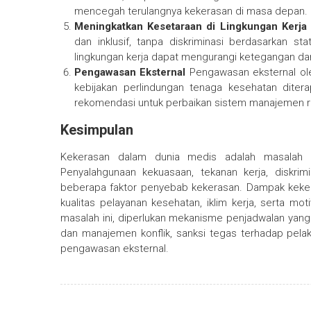
mencegah terulangnya kekerasan di masa depan.
Meningkatkan Kesetaraan di Lingkungan Kerja
dan inklusif, tanpa diskriminasi berdasarkan sta
lingkungan kerja dapat mengurangi ketegangan dan
Pengawasan Eksternal
Pengawasan eksternal o
kebijakan perlindungan tenaga kesehatan dite
rekomendasi untuk perbaikan sistem manajemen r
Kesimpulan
Kekerasan dalam dunia medis adalah masalah s
Penyalahgunaan kekuasaan, tekanan kerja, diskri
beberapa faktor penyebab kekerasan. Dampak keker
kualitas pelayanan kesehatan, iklim kerja, serta m
masalah ini, diperlukan mekanisme penjadwalan yang 
dan manajemen konflik, sanksi tegas terhadap pelak
pengawasan eksternal.