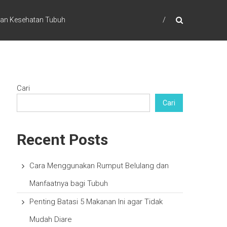
dan Kesehatan Tubuh
Cari
Cari
Recent Posts
Cara Menggunakan Rumput Belulang dan
Manfaatnya bagi Tubuh
Penting Batasi 5 Makanan Ini agar Tidak
Mudah Diare