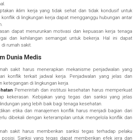
al.
akan iklim kerja yang tidak sehat dan tidak kondusif untuk
 konflik di lingkungan kerja dapat mengganggu hubungan antar
m.
san dapat menurunkan motivasi dan kepuasan kerja tenaga
gai dan kehilangan semangat untuk bekerja. Hal ini dapat
di rumah sakit.
am Dunia Medis
ah sakit harus menerapkan mekanisme penjadwalan yang
i konflik terkait jadwal kerja. Penjadwalan yang jelas dan
 ketegangan di lingkungan kerja.
ehatan
Pemerintah dan institusi kesehatan harus memperkuat
ap kekerasan. Kebijakan yang tegas dan sanksi yang jelas
indungan yang lebih baik bagi tenaga kesehatan.
ikan etika dan manajemen konflik harus menjadi bagian dari
rlu dibekali dengan keterampilan untuk mengelola konflik dan
ah sakit harus memberikan sanksi tegas terhadap pelaku
 posisi. Sanksi yang tegas dapat memberikan efek jera dan