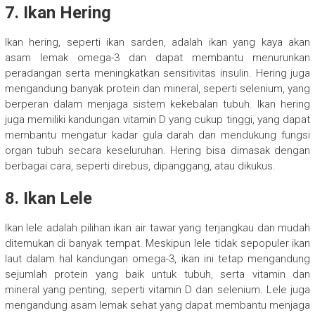
7.
Ikan Hering
Ikan hering, seperti ikan sarden, adalah ikan yang kaya akan
asam lemak omega-3 dan dapat membantu menurunkan
peradangan serta meningkatkan sensitivitas insulin. Hering juga
mengandung banyak protein dan mineral, seperti selenium, yang
berperan dalam menjaga sistem kekebalan tubuh. Ikan hering
juga memiliki kandungan vitamin D yang cukup tinggi, yang dapat
membantu mengatur kadar gula darah dan mendukung fungsi
organ tubuh secara keseluruhan. Hering bisa dimasak dengan
berbagai cara, seperti direbus, dipanggang, atau dikukus.
8.
Ikan Lele
Ikan lele adalah pilihan ikan air tawar yang terjangkau dan mudah
ditemukan di banyak tempat. Meskipun lele tidak sepopuler ikan
laut dalam hal kandungan omega-3, ikan ini tetap mengandung
sejumlah protein yang baik untuk tubuh, serta vitamin dan
mineral yang penting, seperti vitamin D dan selenium. Lele juga
mengandung asam lemak sehat yang dapat membantu menjaga