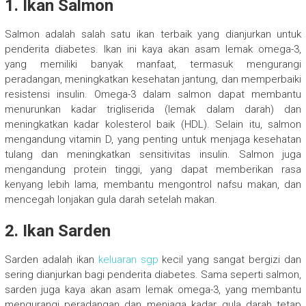
1.
Ikan Salmon
Salmon adalah salah satu ikan terbaik yang dianjurkan untuk
penderita diabetes. Ikan ini kaya akan asam lemak omega-3,
yang memiliki banyak manfaat, termasuk mengurangi
peradangan, meningkatkan kesehatan jantung, dan memperbaiki
resistensi insulin. Omega-3 dalam salmon dapat membantu
menurunkan kadar trigliserida (lemak dalam darah) dan
meningkatkan kadar kolesterol baik (HDL). Selain itu, salmon
mengandung vitamin D, yang penting untuk menjaga kesehatan
tulang dan meningkatkan sensitivitas insulin. Salmon juga
mengandung protein tinggi, yang dapat memberikan rasa
kenyang lebih lama, membantu mengontrol nafsu makan, dan
mencegah lonjakan gula darah setelah makan.
2.
Ikan Sarden
Sarden adalah ikan
keluaran sgp
kecil yang sangat bergizi dan
sering dianjurkan bagi penderita diabetes. Sama seperti salmon,
sarden juga kaya akan asam lemak omega-3, yang membantu
mengurangi peradangan dan menjaga kadar gula darah tetap