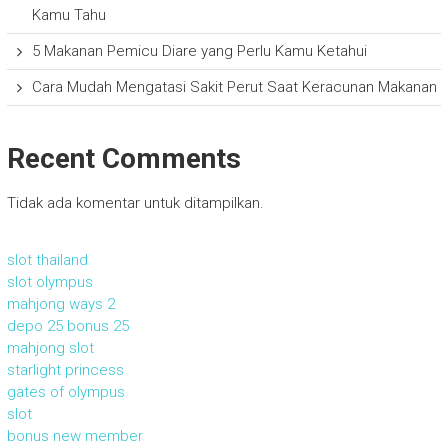
Kamu Tahu
5 Makanan Pemicu Diare yang Perlu Kamu Ketahui
Cara Mudah Mengatasi Sakit Perut Saat Keracunan Makanan
Recent Comments
Tidak ada komentar untuk ditampilkan.
slot thailand
slot olympus
mahjong ways 2
depo 25 bonus 25
mahjong slot
starlight princess
gates of olympus
slot
bonus new member