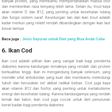
banyak protein, yang membantu mempertahankan massa otot
dan memberikan rasa kenyang lebih lama. Selain itu, trout kaya
akan vitamin D dan B12, yang penting untuk kesehatan tulang
dan fungsi sistem saraf. Keuntungan lain dari ikan trout adalah
kadar merkuri yang relatif rendah dibandingkan dengan ikan laut
besar lainnya.
Baca juga :
Jenis Sayuran untuk Diet yang Bisa Anda Coba
6.
Ikan Cod
Ikan cod adalah pilihan ikan yang sangat baik bagi penderita
diabetes karena kandungan lemaknya yang rendah dan protein
berkualitas tinggi. Ikan ini mengandung banyak selenium, yang
memiliki sifat antioksidan yang kuat dan membantu melindungi
tubuh dari kerusakan sel akibat radikal bebas. Cod juga kaya
akan vitamin B12 dan fosfor, yang penting untuk metabolisme
energi dan kesehatan tulang. Karena kandungannya yang rendah
lemak dan kalori, ikan cod juga cocok untuk diet penurunan
berat badan bagi penderita diabetes.