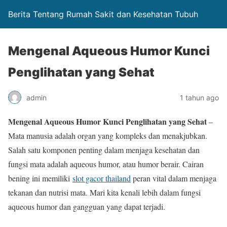
Berita Tentang Rumah Sakit dan Kesehatan Tubuh
Mengenal Aqueous Humor Kunci
Penglihatan yang Sehat
admin
1 tahun ago
Mengenal Aqueous Humor Kunci Penglihatan yang Sehat
–
Mata manusia adalah organ yang kompleks dan menakjubkan.
Salah satu komponen penting dalam menjaga kesehatan dan
fungsi mata adalah aqueous humor, atau humor berair. Cairan
bening ini memiliki
slot gacor thailand
peran vital dalam menjaga
tekanan dan nutrisi mata. Mari kita kenali lebih dalam fungsi
aqueous humor dan gangguan yang dapat terjadi.